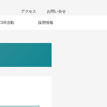
アクセス
お問い合せ
CSR活動
採用情報
若手社員の声
新卒採用
中途採用