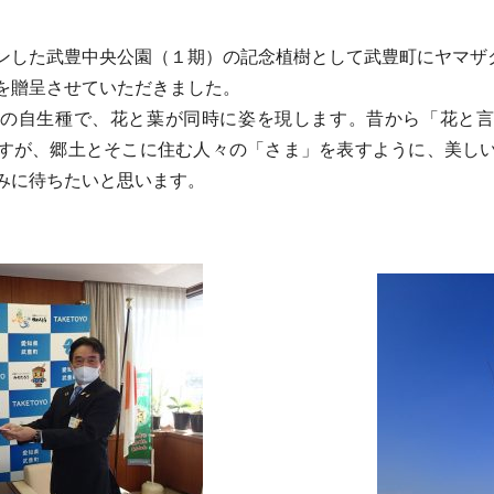
ンした武豊中央公園（１期）の記念植樹として武豊町にヤマザ
を贈呈させていただきました。
の自生種で、花と葉が同時に姿を現します。昔から「花と
すが、郷土とそこに住む人々の「さま」を表すように、美し
みに待ちたいと思います。