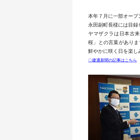
本年７月に一部オープ
永田副町長様には目録
ヤマザクラは日本古来
桜」との言葉がありま
鮮やかに咲く日を楽し
◇建通新聞の記事はこちら