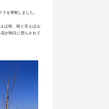
クラを寄附しました。
言えば桜、桜と言えば山
い花が朝日に照らされて