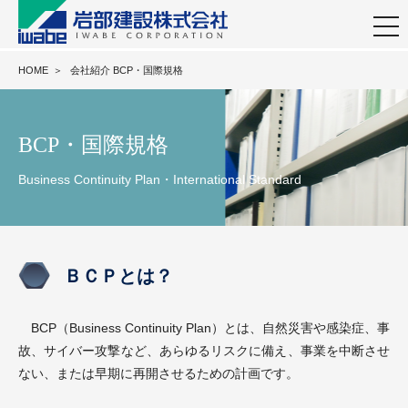
togg
navi
HOME
＞
会社紹介 BCP・国際規格
BCP・国際規格
Business Continuity Plan・International Standard
ＢＣＰとは？
BCP（Business Continuity Plan）とは、自然災害や感染症、事
故、サイバー攻撃など、あらゆるリスクに備え、事業を中断させ
ない、または早期に再開させるための計画です。