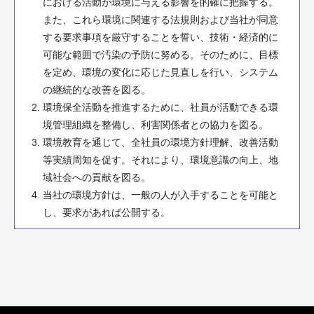
における活動が環境に与える影響を的確に把握する。
また、これら環境に関連する法規則および当社が同意
する要求事項を厳守することを誓い、技術・経済的に
可能な範囲で汚染の予防に努める。そのために、目標
を定め、環境の変化に応じた見直しを行い、システム
の継続的な改善を図る。
環境保全活動を推進するために、社員が活動できる環
境管理組織を整備し、利害関係者との協力を図る。
環境教育を通じて、全社員の環境方針理解、改善活動
等実績周知を促す。それにより、環境意識の向上、地
域社会への貢献を図る。
当社の環境方針は、一般の人が入手することを可能と
し、要求があれば公開する。