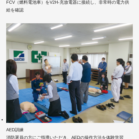
FCV（燃料電池車）をV2H-充放電器に接続し、非常時の電力供
給を確認
AED訓練
消防署員の方にご指導いただき、AEDの操作方法を体験学習