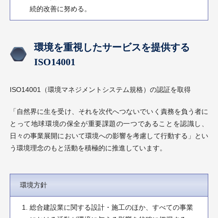
続的改善に努める。
環境を重視したサービスを提供する
ISO14001
ISO14001（環境マネジメントシステム規格）の認証を取得
「自然界に生を受け、それを次代へつないでいく責務を負う者に
とって地球環境の保全が重要課題の一つであることを認識し、
日々の事業展開において環境への影響を考慮して行動する」とい
う環境理念のもと活動を積極的に推進しています。
環境方針
総合建設業に関する設計・施工のほか、すべての事業