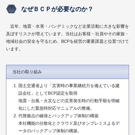
なぜＢＣＰが必要なのか？
近年、地震・水害・パンデミックなど企業活動に大きな影響を
及ぼすリスクが増えています。当社はお客様・社員やその家族・
地域社会の安全を守るため、BCPを経営の重要課題と位置づけて
います。
当社の取り組み
国土交通省より「災害時の事業継続力を備えている建
設会社」としてBCP認定を取得
地震・台風・火災などの災害発生時の行動手順を明確
化にした緊急時対応マニュアルの整備。
代替拠点の確保とバックアップ体制の構築
本社機能の分散化とクラウド及びオンプレミスよるデ
ータのバックアップ体制の構築。