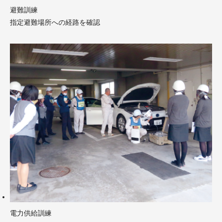
避難訓練
指定避難場所への経路を確認
電力供給訓練