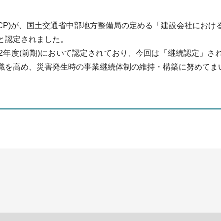
BCP)が、国土交通省中部地方整備局の定める「建設会社におけ
と認定されました。
和2年度(前期)において認定されており、今回は「継続認定」さ
識を高め、災害発生時の事業継続体制の維持・構築に努めてま