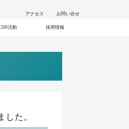
アクセス
お問い合せ
CSR活動
採用情報
若手社員の声
新卒採用
中途採用
ました。