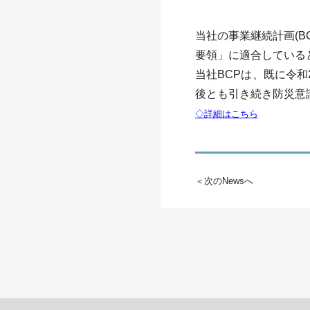
当社の事業継続計画(
要領」に適合している
当社BCPは、既に令
後とも引き続き防災意
◇詳細はこちら
＜次のNewsへ