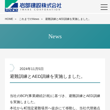
togg
navi
HOME
＞
これまでのNews
＞
避難訓練とAED訓練を実施しました。
News
2024年11月5日
避難訓練とAED訓練を実施しました。
当社のBCP(事業継続計画)に基づき、避難訓練とAED訓練
を実施しました。
本社から町指定避難場所へ徒歩にて移動し、当社代替拠点