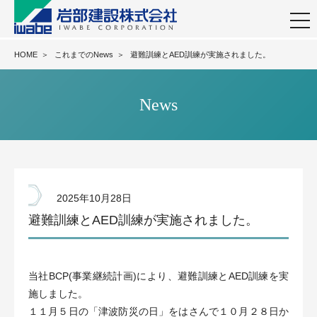
togg
navi
HOME
＞
これまでのNews
＞
避難訓練とAED訓練が実施されました。
News
2025年10月28日
避難訓練とAED訓練が実施されました。
当社BCP(事業継続計画)により、避難訓練とAED訓練を実
施しました。
１１月５日の「津波防災の日」をはさんで１０月２８日か