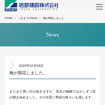
togg
navi
HOME
＞
これまでのNews
＞
梅が開花しました。
News
2026年02月04日
梅が開花しました。
まだまだ寒い日が続きますが、美浜の梅園では少しずつ花
が開き始めました。その光景に季節の移ろいを感じます。