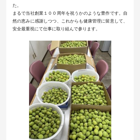
た。
まるで当社創業１００周年を祝うかのような豊作です。自
然の恵みに感謝しつつ、これからも健康管理に留意して、
安全最重視にて仕事に取り組んで参ります。