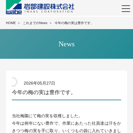
togg
navi
HOME
＞
これまでのNews
＞
今年の梅の実は豊作です。
News
2026年05月27日
今年の梅の実は豊作です。
当社梅園にて梅の実を収穫しました。
今年は例年にない豊作で、作業にあたった社員達は汗をか
きつつ梅の実を手に取り、いくつもの袋に入れていきまし