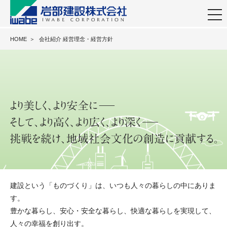
togg
navi
HOME
＞
会社紹介 経営理念・経営方針
建設という「ものづくり」は、いつも人々の暮らしの中にありま
す。
豊かな暮らし、安心・安全な暮らし、快適な暮らしを実現して、
人々の幸福を創り出す。