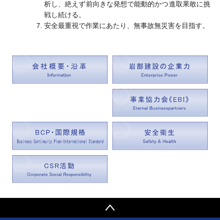
析し、絶えず前向きな発想で能動的かつ進取果敢に挑
戦し続ける。
安全最重視で作業にあたり、無事故無災害を目指す。