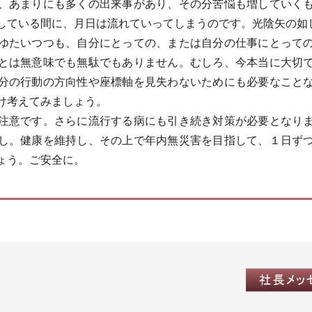
、あまりにも多くの出来事があり、その分苦悩も増していく
している間に、月日は流れていってしまうのです。光陰矢の如
たいつつも、自分にとっての、または自分の仕事にとって
とは無意味でも無駄でもありません。むしろ、今本当に大切
分の行動の方向性や座標軸を見失わないためにも必要なこと
け考えてみましょう。
意です。さらに流行する病にも引き続き対策が必要となり
し。健康を維持し、その上で年内無災害を目指して、１日ず
ょう。ご安全に。