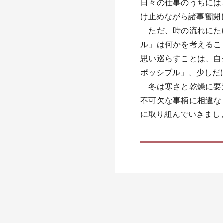
日々の仕事のうちには
け止めながら諸事奮闘
ただ、時の流れにたゆ
ル」は何かを考えるこ
思い巡らすことは、自
ポッシブル」、少しだ
冬は寒さと乾燥に要注
不可欠な事柄に相違な
に取り組んでいきまし