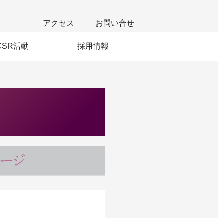
アクセス
お問い合せ
CSR活動
採用情報
若手社員の声
新卒採用
中途採用