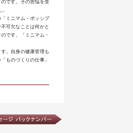
ものです。その苦悩を受
し。
の「ミニマム・ポッシブ
で不可欠なことは何かと
なのです。「ミニマム・
ます。自身の健康管理も
つ「ものづくりの仕事」