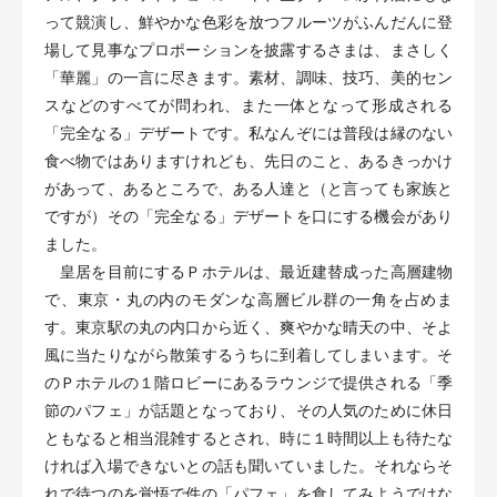
って競演し、鮮やかな色彩を放つフルーツがふんだんに登
場して見事なプロポーションを披露するさまは、まさしく
「華麗」の一言に尽きます。素材、調味、技巧、美的セン
スなどのすべてが問われ、また一体となって形成される
「完全なる」デザートです。私なんぞには普段は縁のない
食べ物ではありますけれども、先日のこと、あるきっかけ
があって、あるところで、ある人達と（と言っても家族と
ですが）その「完全なる」デザートを口にする機会があり
ました。
皇居を目前にするＰホテルは、最近建替成った高層建物
で、東京・丸の内のモダンな高層ビル群の一角を占めま
す。東京駅の丸の内口から近く、爽やかな晴天の中、そよ
風に当たりながら散策するうちに到着してしまいます。そ
のＰホテルの１階ロビーにあるラウンジで提供される「季
節のパフェ」が話題となっており、その人気のために休日
ともなると相当混雑するとされ、時に１時間以上も待たな
ければ入場できないとの話も聞いていました。それならそ
れで待つのを覚悟で件の「パフェ」を食してみようではな