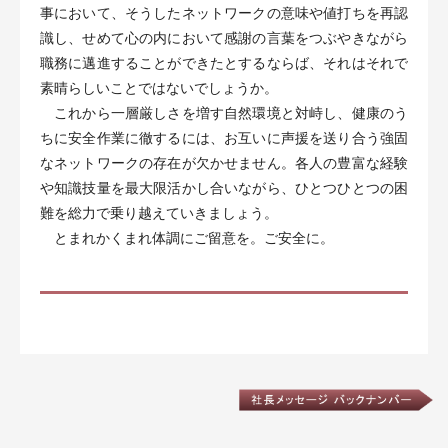
事において、そうしたネットワークの意味や値打ちを再認
識し、せめて心の内において感謝の言葉をつぶやきながら
職務に邁進することができたとするならば、それはそれで
素晴らしいことではないでしょうか。
これから一層厳しさを増す自然環境と対峙し、健康のう
ちに安全作業に徹するには、お互いに声援を送り合う強固
なネットワークの存在が欠かせません。各人の豊富な経験
や知識技量を最大限活かし合いながら、ひとつひとつの困
難を総力で乗り越えていきましょう。
とまれかくまれ体調にご留意を。ご安全に。