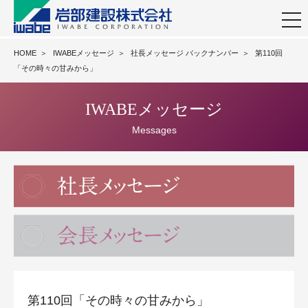
togg
navi
HOME
＞
IWABEメッセージ
＞
社長メッセージ バックナンバー
＞
第110回
「その時々の甘みから」
IWABEメッセージ
Messages
第110回「その時々の甘みから」