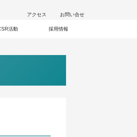
アクセス
お問い合せ
CSR活動
採用情報
若手社員の声
新卒採用
中途採用