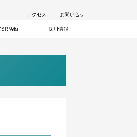
アクセス
お問い合せ
CSR活動
採用情報
若手社員の声
新卒採用
中途採用