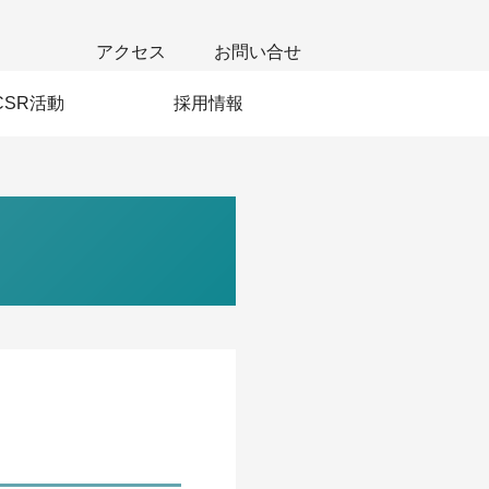
アクセス
お問い合せ
CSR活動
採用情報
若手社員の声
新卒採用
中途採用